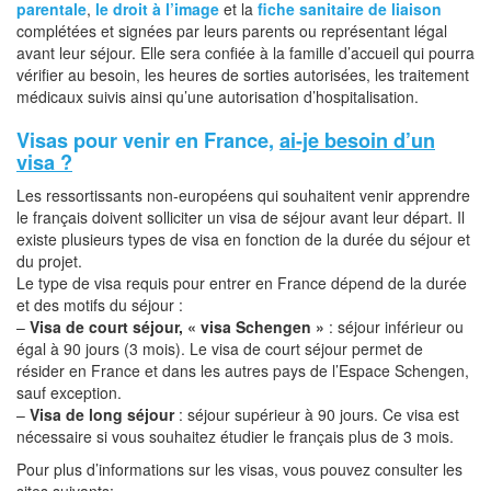
parentale
,
le droit à l’image
et la
fiche sanitaire de liaison
complétées et signées par leurs parents ou représentant légal
avant leur séjour. Elle sera confiée à la famille d’accueil qui pourra
vérifier au besoin, les heures de sorties autorisées, les traitement
médicaux suivis ainsi qu’une autorisation d’hospitalisation.
Visas pour venir en France,
ai-je besoin d’un
visa ?
Les ressortissants non-européens qui souhaitent venir apprendre
le français doivent solliciter un visa de séjour avant leur départ. Il
existe plusieurs types de visa en fonction de la durée du séjour et
du projet.
Le type de visa requis pour entrer en France dépend de la durée
et des motifs du séjour :
–
Visa de court séjour, « visa Schengen »
: séjour inférieur ou
égal à 90 jours (3 mois). Le visa de court séjour permet de
résider en France et dans les autres pays de l’Espace Schengen,
sauf exception.
–
Visa de long séjour
: séjour supérieur à 90 jours. Ce visa est
nécessaire si vous souhaitez étudier le français plus de 3 mois.
Pour plus d’informations sur les visas, vous pouvez consulter les
sites suivants: