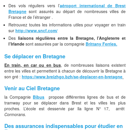
Des vols réguliers vers l’
aéroport international de Brest
Bretagne
sont assurés au départ de nombreuses villes de
France et de l’étranger .
Retrouvez toutes les informations utiles pour voyager en train
sur
http://www.sncf.com/
Des
liaisons régulières entre la Bretagne, l’Angleterre et
l’Irlande
sont assurées par la compagnie
Brittany Ferries.
Se déplacer en Bretagne
En train, en car ou en bus
, de nombreuses liaisons existent
entre les villes et permettent à chacun de découvrir la Bretagne à
son gré :
https://www.breizhgo.bzh/se-deplacer-en-bretagne
Venir au Ciel Bretagne
la Compagnie
Bibus
propose différentes lignes de bus et de
tramway pour se déplacer dans Brest et les villes les plus
proches. L’école est desservie par lla ligne N° 17, arrêt
Cormorans.
Des assurances indispensables pour étudier en