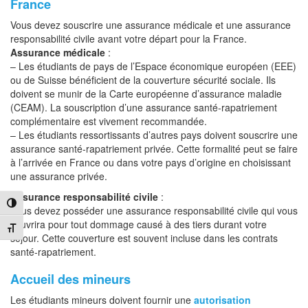
France
Vous devez souscrire une assurance médicale et une assurance
responsabilité civile avant votre départ pour la France.
Assurance médicale
:
– Les étudiants de pays de l’Espace économique européen (EEE)
ou de Suisse bénéficient de la couverture sécurité sociale. Ils
doivent se munir de la Carte européenne d’assurance maladie
(CEAM). La souscription d’une assurance santé-rapatriement
complémentaire est vivement recommandée.
– Les étudiants ressortissants d’autres pays doivent souscrire une
assurance santé-rapatriement privée. Cette formalité peut se faire
à l’arrivée en France ou dans votre pays d’origine en choisissant
une assurance privée.
Assurance responsabilité civile
:
Passer en contraste élevé
Vous devez posséder une assurance responsabilité civile qui vous
couvrira pour tout dommage causé à des tiers durant votre
Changer la taille de la police
séjour. Cette couverture est souvent incluse dans les contrats
santé-rapatriement.
Accueil des mineurs
Les étudiants mineurs doivent fournir une
autorisation