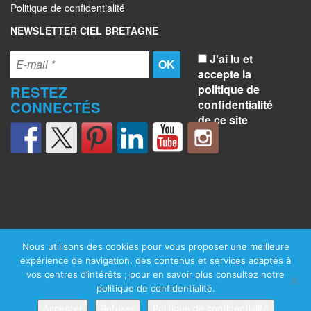
Politique de confidentialité
NEWSLETTER CIEL BRETAGNE
J'ai lu et
accepte la
politique de
RESTEZ
confidentialité
CONNECTÉS
de ce site
Nous utilisons des cookies pour vous proposer une meilleure
expérience de navigation, des contenus et services adaptés à
vos centres d’intérêts ; pour en savoir plus consultez notre
politique de confidentialité.
Accepter
Refuser
Politique de confidentialité