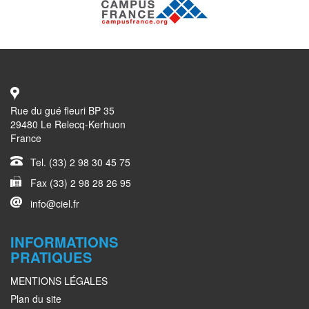
Rue du gué fleuri BP 35
29480 Le Relecq-Kerhuon
France
Tel. (33) 2 98 30 45 75
Fax (33) 2 98 28 26 95
info@ciel.fr
INFORMATIONS
PRATIQUES
MENTIONS LÉGALES
Plan du site