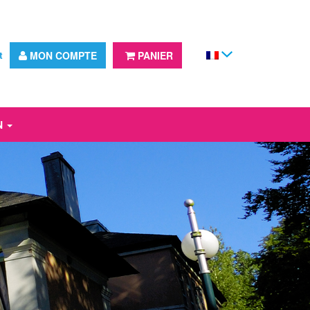
t
MON COMPTE
PANIER
N