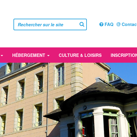
FAQ
Contac
HÉBERGEMENT
CULTURE & LOISIRS
INSCRIPTIO