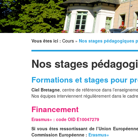
Vous êtes ici :
Cours
»
Nos stages pédagogiques p
Nos stages pédagogi
Formations et stages pour p
Ciel Bretagne
, centre de référence dans l’enseignem
Nos équipes interviennent régulièrement dans le cadr
Financement
Erasmus+ : code OID E10047279
Si vous êtes ressortissant de l’Union Européenne
Commission Européenne :
Erasmus+