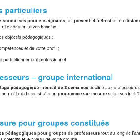
s particuliers
ersonnalisés pour enseignants
, en
présentiel à Brest
ou en
distanc
+
et s’adaptent à vos besoins :
os objectifs pédagogiques ;
mpétences et de votre profil ;
 le perfectionnement professionnel.
esseurs – groupe international
tage pédagogique intensif de 3 semaines
destiné aux professeurs d
, permettant de construire un
programme sur mesure
selon vos intérêt
sure pour groupes constitués
ges pédagogiques pour groupes de professeurs
tout au long de l’an
os objectifs et le niveau de votre groupe.