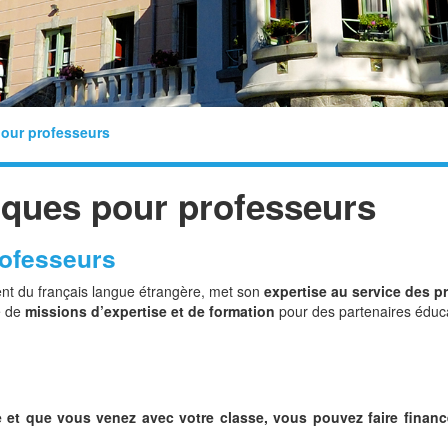
our professeurs
ques pour professeurs
rofesseurs
ent du français langue étrangère, met son
expertise au service des p
e de
missions d’expertise et de formation
pour des partenaires éduca
 et que vous venez avec votre classe, vous pouvez faire financ