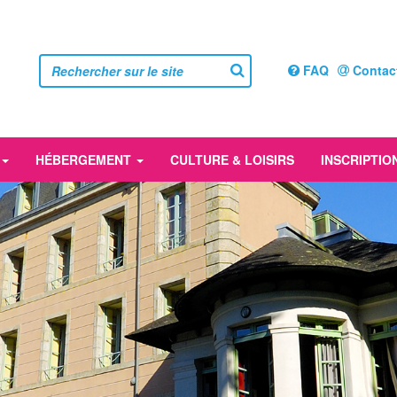
FAQ
Contac
HÉBERGEMENT
CULTURE & LOISIRS
INSCRIPTIO