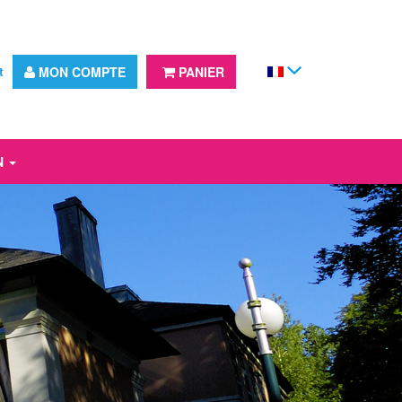
t
MON COMPTE
PANIER
N