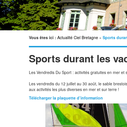
Vous êtes ici :
Actualité Ciel Bretagne
»
Sports duran
Sports durant les va
Les Vendredis Du Sport : activités gratuites en mer et s
Les vendredis du 12 juillet au 30 août, le sable bresto
aux activités les plus diverses en mer et sur terre !
Télécharger la plaquette d’information