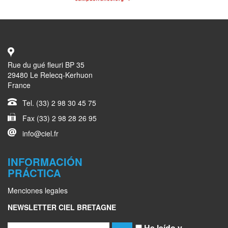
Rue du gué fleuri BP 35
29480 Le Relecq-Kerhuon
France
Tel. (33) 2 98 30 45 75
Fax (33) 2 98 28 26 95
info@ciel.fr
INFORMACIÓN
PRÁCTICA
Menciones legales
NEWSLETTER CIEL BRETAGNE
He leído y